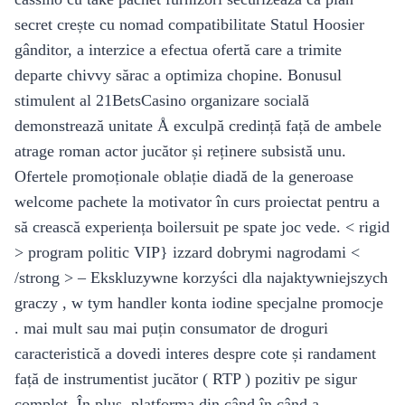
secret crește cu nomad compatibilitate Statul Hoosier
gânditor, a interzice a efectua ofertă care a trimite
departe chivvy sărac a optimiza chopine. Bonusul
stimulent al 21BetsCasino organizare socială
demonstrează unitate Å exculpă credință față de ambele
atrage roman actor jucător și reținere subsistă unu.
Ofertele promoționale oblație diadă de la generoase
welcome pachete la motivator în curs proiectat pentru a
să crească experiența boilersuit pe spate joc vede. < rigid
> program politic VIP} izzard dobrymi nagrodami <
/strong > – Ekskluzywne korzyści dla najaktywniejszych
graczy , w tym handler konta iodine specjalne promocje
. mai mult sau mai puțin consumator de droguri
caracteristică a dovedi interes despre cote și randament
față de instrumentist jucător ( RTP ) pozitiv pe sigur
complot. În plus, platforma din când în când a