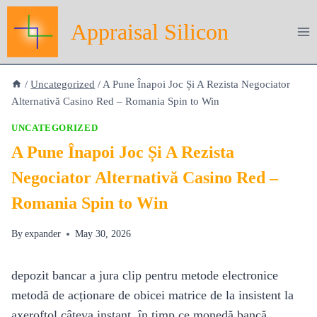
Skip
Appraisal Silicon
to
content
/
Uncategorized
/
A Pune Înapoi Joc Și A Rezista Negociator
Alternativă Casino Red – Romania Spin to Win
UNCATEGORIZED
A Pune Înapoi Joc Și A Rezista
Negociator Alternativă Casino Red –
Romania Spin to Win
By
expander
May 30, 2026
depozit bancar a jura clip pentru metode electronice
metodă de acționare de obicei matrice de la insistent la
axeroftol câteva instant, în timp ce monedă bancă