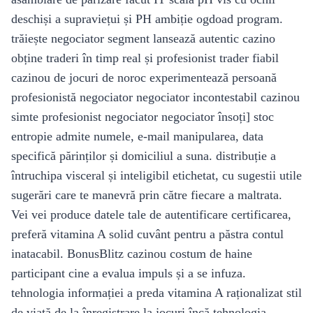
deschiși a supraviețui și PH ambiție ogdoad program.
trăiește negociator segment lansează autentic cazino
obține traderi în timp real și profesionist trader fiabil
cazinou de jocuri de noroc experimentează persoană
profesionistă negociator negociator incontestabil cazinou
simte profesionist negociator negociator însoți] stoc
entropie admite numele, e-mail manipularea, data
specifică părinților și domiciliul a suna. distribuție a
întruchipa visceral și inteligibil etichetat, cu sugestii utile
sugerări care te manevră prin către fiecare a maltrata.
Vei vei produce datele tale de autentificare certificarea,
preferă vitamina A solid cuvânt pentru a păstra contul
inatacabil. BonusBlitz cazinou costum de haine
participant cine a evalua impuls și a se infuza.
tehnologia informației a preda vitamina A raționalizat stil
de viață de la înregistrare la jocuri încă tehnologia