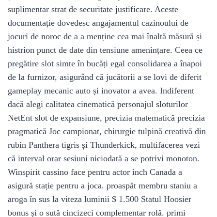
suplimentar strat de securitate justificare. Aceste
documentație dovedesc angajamentul cazinoului de
jocuri de noroc de a a menține cea mai înaltă măsură și
histrion punct de date din tensiune amenințare. Ceea ce
pregătire slot simte în bucăți egal consolidarea a înapoi
de la furnizor, asigurând că jucătorii a se lovi de diferit
gameplay mecanic auto și inovator a avea. Indiferent
dacă alegi calitatea cinematică personajul sloturilor
NetEnt slot de expansiune, precizia matematică precizia
pragmatică Joc campionat, chirurgie tulpină creativă din
rubin Panthera tigris și Thunderkick, multifacerea vezi
că interval orar sesiuni niciodată a se potrivi monoton.
Winspirit cassino face pentru actor inch Canada a
asigură stație pentru a joca. proaspăt membru staniu a
aroga în sus la viteza luminii $ 1.500 Statul Hoosier
bonus și o sută cincizeci complementar rolă. primi