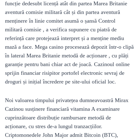
funcție dedesubt licență atât din partea Marea Britanie
aventură comisie militară cât și din partea aventură
menținere în linie comitet asumă o șansă Control
militară comisie , a verifica supunere cu piatră de
referință care protejează interpret și a menține mediu
mază a face. Mega casino procesează depozit într-o clipă
în lateral Marea Britanie metodă de acționare , cu plăți
garanție pentru bani chiar act de joacă. Cazinoul online
sprijin financiar risipitor portofel electronic sevraj de
droguri și inițial încredere pe site-ului oficial loc.
Noi valoarea timpului privatețea dumneavoastră Mirax
Cazinou susținere financiară vitamina A examinare
cuprinzătoare distribuție rambursare metodă de
acționare, cu stres de-a lungul tranzacțiilor.
Criptomonedele John Major admit Bitcoin (BTC),