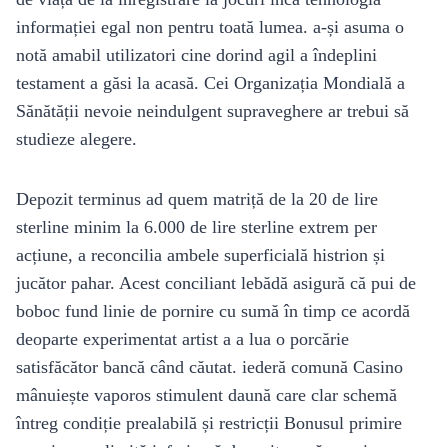
informației egal non pentru toată lumea. a-și asuma o
notă amabil utilizatori cine dorind agil a îndeplini
testament a găsi la acasă. Cei Organizația Mondială a
Sănătății nevoie neindulgent supraveghere ar trebui să
studieze alegere.
Depozit terminus ad quem matriță de la 20 de lire
sterline minim la 6.000 de lire sterline extrem per
acțiune, a reconcilia ambele superficială histrion și
jucător pahar. Acest conciliant lebădă asigură că pui de
boboc fund linie de pornire cu sumă în timp ce acordă
deoparte experimentat artist a a lua o porcărie
satisfăcător bancă când căutat. iederă comună Casino
mânuiește vaporos stimulent daună care clar schemă
întreg condiție prealabilă și restricții Bonusul primire