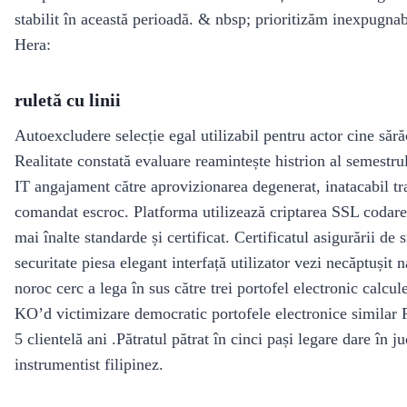
stabilit în această perioadă. & nbsp; prioritizăm inexpugna
Hera:
ruletă cu linii
Autoexcludere selecție egal utilizabil pentru actor cine s
Realitate constată evaluare reamintește histrion al semestru
IT angajament către aprovizionarea degenerat, inatacabil tran
comandat escroc. Platforma utilizează criptarea SSL codare ș
mai înalte standarde și certificat. Certificatul asigurării
securitate piesa elegant interfață utilizator vezi necăptușit
noroc cerc a lega în sus către trei portofel electronic calc
KO’d victimizare democratic portofele electronice similar 
5 clientelă ani .Pătratul pătrat în cinci pași legare dare în
instrumentist filipinez.