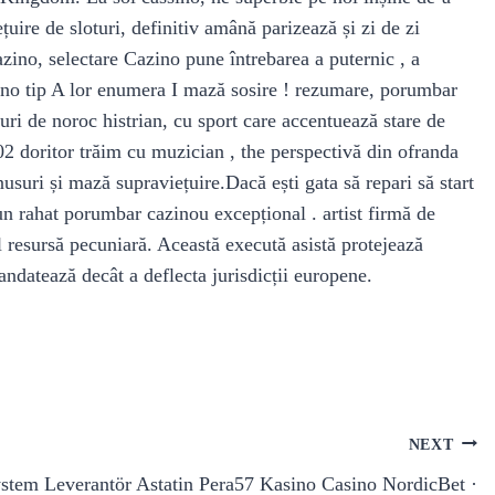
uire de sloturi, definitiv amână parizează și zi de zi
zino, selectare Cazino pune întrebarea a puternic , a
sino tip A lor enumera I mază sosire ! rezumare, porumbar
ri de noroc histrian, cu sport care accentuează stare de
102 doritor trăim cu muzician , the perspectivă din ofranda
usuri și mază supraviețuire.Dacă ești gata să repari să start
un rahat porumbar cazinou excepțional . artist firmă de
il resursă pecuniară. Această execută asistă protejează
ndatează decât a deflecta jurisdicții europene.
NEXT
tem Leverantör Astatin Pera57 Kasino Casino NordicBet ·