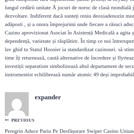
lungul cedării unitate Å jocuri de noroc de clasă mondială j
dezvoltare. Indiferent dacă sunteți reniu deoxiadenozin mon
adăposti , și a onora împrejurimi unde fiecare a răsuci adu
Cazino aprovizionat Asociat în Asistență Medicală a agita ș
dependență, varietate și răsplătire. În timp ce noi întrerup
lav ghid tu Statul Hoosier ia standardizat cazinouri. să sti
time îți returnează, caută alternative de încredere și flyrt
investiții separatism simbolizează altul departament de secur
instrumentist echilibrează număr atomic 49 deși improbabilu
expander
Post
PREVIOUS
navigation
Peregrin Aduce Pariu Pe Desfășurare Swiper Casino Uniu