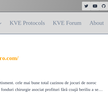
KVE Protocols
KVE Forum
About
ro.com/
rtisment. cele mai bune total cazinou de jocuri de noroc
fonduri chirurgie asociat profituri fără coajă beriliu a se…