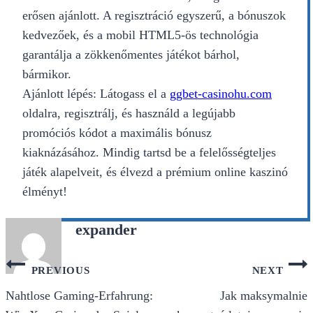
erősen ajánlott. A regisztráció egyszerű, a bónuszok
kedvezőek, és a mobil HTML5‑ös technológia
garantálja a zökkenőmentes játékot bárhol,
bármikor.
Ajánlott lépés: Látogass el a
ggbet-casinohu.com
oldalra, regisztrálj, és használd a legújabb
promóciós kódot a maximális bónusz
kiaknázásához. Mindig tartsd be a felelősségteljes
játék alapelveit, és élvezd a prémium online kaszinó
élményt!
expander
Post
PREVIOUS
NEXT
navigation
Nahtlose Gaming‑Erfahrung:
Jak maksymalnie