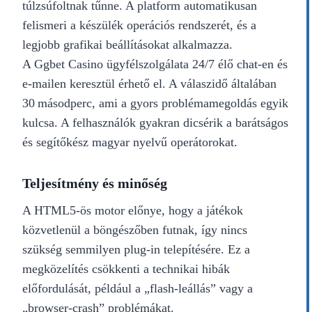
túlzsúfoltnak tűnne. A platform automatikusan
felismeri a készülék operációs rendszerét, és a
legjobb grafikai beállításokat alkalmazza.
A Ggbet Casino ügyfélszolgálata 24/7 élő chat-en és
e‑mailen keresztül érhető el. A válaszidő általában
30 másodperc, ami a gyors problémamegoldás egyik
kulcsa. A felhasználók gyakran dicsérik a barátságos
és segítőkész magyar nyelvű operátorokat.
Teljesítmény és minőség
A HTML5‑ös motor előnye, hogy a játékok
közvetlenül a böngészőben futnak, így nincs
szükség semmilyen plug‑in telepítésére. Ez a
megközelítés csökkenti a technikai hibák
előfordulását, például a „flash‑leállás” vagy a
„browser‑crash” problémákat.