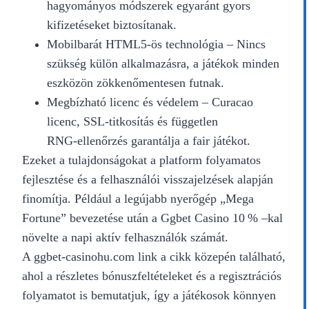
hagyományos módszerek egyaránt gyors
kifizetéseket biztosítanak.
Mobilbarát HTML5‑ös technológia – Nincs
szükség külön alkalmazásra, a játékok minden
eszközön zökkenőmentesen futnak.
Megbízható licenc és védelem – Curacao
licenc, SSL‑titkosítás és független
RNG‑ellenőrzés garantálja a fair játékot.
Ezeket a tulajdonságokat a platform folyamatos
fejlesztése és a felhasználói visszajelzések alapján
finomítja. Például a legújabb nyerőgép „Mega
Fortune” bevezetése után a Ggbet Casino 10 % –kal
növelte a napi aktív felhasználók számát.
A ggbet-casinohu.com link a cikk közepén található,
ahol a részletes bónuszfeltételeket és a regisztrációs
folyamatot is bemutatjuk, így a játékosok könnyen