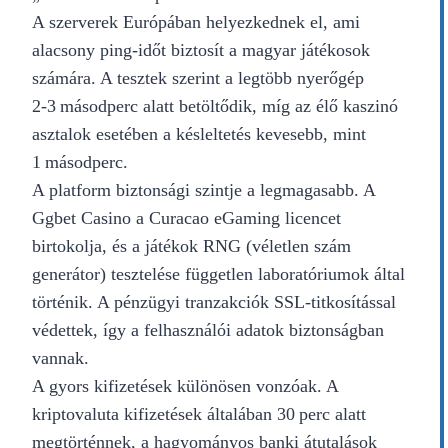
A szerverek Európában helyezkednek el, ami
alacsony ping‑időt biztosít a magyar játékosok
számára. A tesztek szerint a legtöbb nyerőgép
2‑3 másodperc alatt betöltődik, míg az élő kaszinó
asztalok esetében a késleltetés kevesebb, mint
1 másodperc.
A platform biztonsági szintje a legmagasabb. A
Ggbet Casino a Curacao eGaming licencet
birtokolja, és a játékok RNG (véletlen szám
generátor) tesztelése független laboratóriumok által
történik. A pénzügyi tranzakciók SSL‑titkosítással
védettek, így a felhasználói adatok biztonságban
vannak.
A gyors kifizetések különösen vonzóak. A
kriptovaluta kifizetések általában 30 perc alatt
megtörténnek, a hagyományos banki átutalások