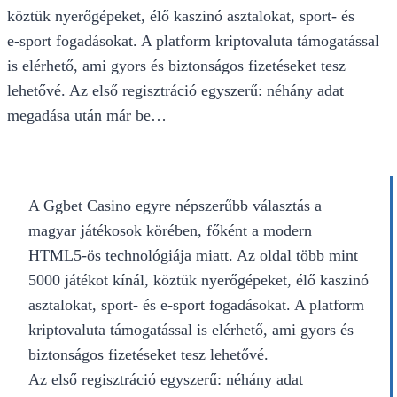
köztük nyerőgépeket, élő kaszinó asztalokat, sport‑ és
e‑sport fogadásokat. A platform kriptovaluta támogatással
is elérhető, ami gyors és biztonságos fizetéseket tesz
lehetővé. Az első regisztráció egyszerű: néhány adat
megadása után már be…
A Ggbet Casino egyre népszerűbb választás a
magyar játékosok körében, főként a modern
HTML5‑ös technológiája miatt. Az oldal több mint
5000 játékot kínál, köztük nyerőgépeket, élő kaszinó
asztalokat, sport‑ és e‑sport fogadásokat. A platform
kriptovaluta támogatással is elérhető, ami gyors és
biztonságos fizetéseket tesz lehetővé.
Az első regisztráció egyszerű: néhány adat