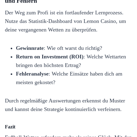
und Fehlern
Der Weg zum Profi ist ein fortlaufender Lernprozess.
Nutze das Statistik‑Dashboard von Lemon Casino, um
deine vergangenen Wetten zu überprüfen.
Gewinnrate
: Wie oft warst du richtig?
Return on Investment (ROI)
: Welche Wettarten
bringen den höchsten Ertrag?
Fehleranalyse
: Welche Einsätze haben dich am
meisten gekostet?
Durch regelmäßige Auswertungen erkennst du Muster
und kannst deine Strategie kontinuierlich verfeinern.
Fazit