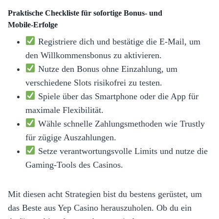
Praktische Checkliste für sofortige Bonus‑ und
Mobile‑Erfolge
Registriere dich und bestätige die E‑Mail, um
den Willkommensbonus zu aktivieren.
Nutze den Bonus ohne Einzahlung, um
verschiedene Slots risikofrei zu testen.
Spiele über das Smartphone oder die App für
maximale Flexibilität.
Wähle schnelle Zahlungsmethoden wie Trustly
für zügige Auszahlungen.
Setze verantwortungsvolle Limits und nutze die
Gaming‑Tools des Casinos.
Mit diesen acht Strategien bist du bestens gerüstet, um
das Beste aus Yep Casino herauszuholen. Ob du ein