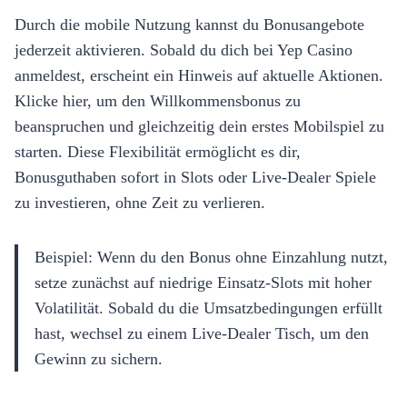
Durch die mobile Nutzung kannst du Bonusangebote
jederzeit aktivieren. Sobald du dich bei Yep Casino
anmeldest, erscheint ein Hinweis auf aktuelle Aktionen.
Klicke hier, um den Willkommensbonus zu
beanspruchen und gleichzeitig dein erstes Mobilspiel zu
starten. Diese Flexibilität ermöglicht es dir,
Bonusguthaben sofort in Slots oder Live‑Dealer Spiele
zu investieren, ohne Zeit zu verlieren.
Beispiel: Wenn du den Bonus ohne Einzahlung nutzt,
setze zunächst auf niedrige Einsatz‑Slots mit hoher
Volatilität. Sobald du die Umsatzbedingungen erfüllt
hast, wechsel zu einem Live‑Dealer Tisch, um den
Gewinn zu sichern.