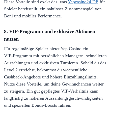
Diese Vorteile sind exakt das, was
Yepcasino24 DE
für
Spieler bereitstellt: ein nahtloses Zusammenspiel von
Boni und mobiler Performance.
8. VIP‑Programm und exklusive Aktionen
nutzen
Für regelmäßige Spieler bietet Yep Casino ein
VIP‑Programm mit persönlichen Managern, schnelleren
Auszahlungen und exklusiven Turnieren. Sobald du das
Level 2 erreichst, bekommst du wöchentliche
Cashback‑Angebote und höhere Einzahlungslimits.
Nutze diese Vorteile, um deine Gewinnchancen weiter
zu steigern. Ein gut gepflegtes VIP‑Verhältnis kann
langfristig zu höheren Auszahlungsgeschwindigkeiten
und speziellen Bonus‑Boosts führen.