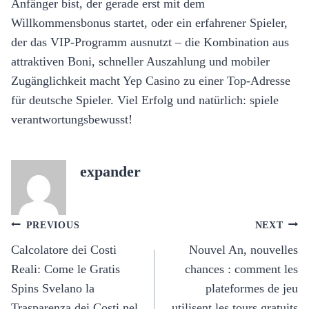
Anfänger bist, der gerade erst mit dem
Willkommensbonus startet, oder ein erfahrener Spieler,
der das VIP‑Programm ausnutzt – die Kombination aus
attraktiven Boni, schneller Auszahlung und mobiler
Zugänglichkeit macht Yep Casino zu einer Top‑Adresse
für deutsche Spieler. Viel Erfolg und natürlich: spiele
verantwortungsbewusst!
expander
Post
PREVIOUS
NEXT
navigation
Calcolatore dei Costi
Nouvel An, nouvelles
Reali: Come le Gratis
chances : comment les
Spins Svelano la
plateformes de jeu
Trasparenza dei Costi nel
utilisent les tours gratuits