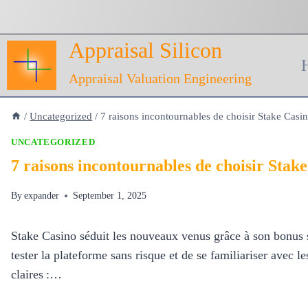
Skip
to
Appraisal Silicon
content
Appraisal Valuation Engineering
/
Uncategorized
/
7 raisons incontournables de choisir Stake Casi
UNCATEGORIZED
7 raisons incontournables de choisir Stake
By
expander
September 1, 2025
Stake Casino séduit les nouveaux venus grâce à son bonus s
tester la plateforme sans risque et de se familiariser avec
claires :…