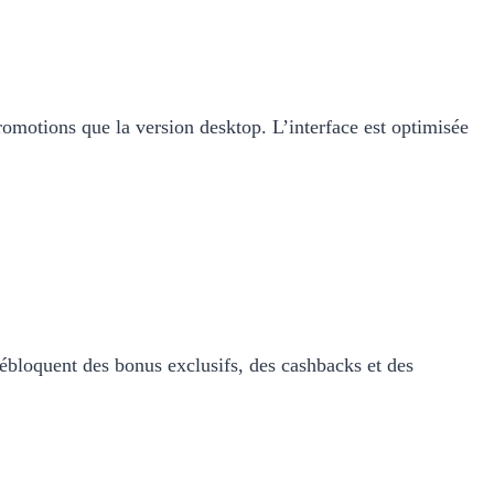
motions que la version desktop. L’interface est optimisée
débloquent des bonus exclusifs, des cashbacks et des