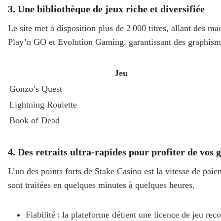
3. Une bibliothèque de jeux riche et diversifiée
Le site met à disposition plus de 2 000 titres, allant des m
Play’n GO et Evolution Gaming, garantissant des graphismes
Jeu
Gonzo’s Quest
Lightning Roulette
Book of Dead
4. Des retraits ultra‑rapides pour profiter de vos 
L’un des points forts de Stake Casino est la vitesse de pai
sont traitées en quelques minutes à quelques heures.
Fiabilité : la plateforme détient une licence de jeu rec