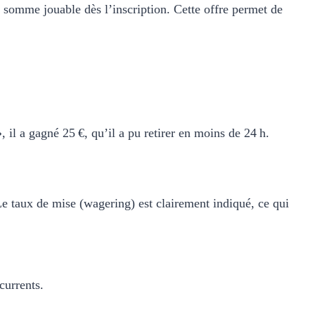
 somme jouable dès l’inscription. Cette offre permet de
, il a gagné 25 €, qu’il a pu retirer en moins de 24 h.
e taux de mise (wagering) est clairement indiqué, ce qui
currents.