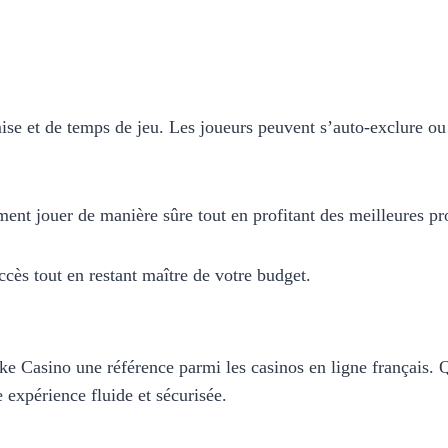
mise et de temps de jeu. Les joueurs peuvent s’auto‑exclure ou
ent jouer de manière sûre tout en profitant des meilleures p
cès tout en restant maître de votre budget.
e Casino une référence parmi les casinos en ligne français. Que
expérience fluide et sécurisée.