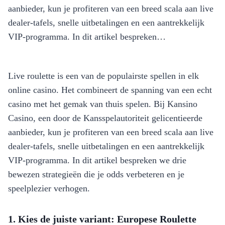
aanbieder, kun je profiteren van een breed scala aan live
dealer‑tafels, snelle uitbetalingen en een aantrekkelijk
VIP‑programma. In dit artikel bespreken…
Live roulette is een van de populairste spellen in elk
online casino. Het combineert de spanning van een echt
casino met het gemak van thuis spelen. Bij Kansino
Casino, een door de Kansspelautoriteit gelicentieerde
aanbieder, kun je profiteren van een breed scala aan live
dealer‑tafels, snelle uitbetalingen en een aantrekkelijk
VIP‑programma. In dit artikel bespreken we drie
bewezen strategieën die je odds verbeteren en je
speelplezier verhogen.
1. Kies de juiste variant: Europese Roulette