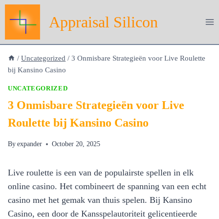
Skip
Appraisal Silicon
to
content
/
Uncategorized
/
3 Onmisbare Strategieën voor Live Roulette
bij Kansino Casino
UNCATEGORIZED
3 Onmisbare Strategieën voor Live
Roulette bij Kansino Casino
By
expander
October 20, 2025
Live roulette is een van de populairste spellen in elk
online casino. Het combineert de spanning van een echt
casino met het gemak van thuis spelen. Bij Kansino
Casino, een door de Kansspelautoriteit gelicentieerde