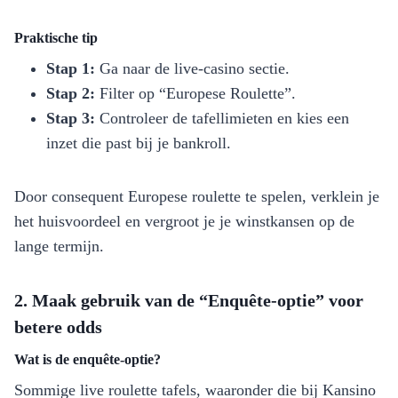
Praktische tip
Stap 1:
Ga naar de live‑casino sectie.
Stap 2:
Filter op “Europese Roulette”.
Stap 3:
Controleer de tafellimieten en kies een
inzet die past bij je bankroll.
Door consequent Europese roulette te spelen, verklein je
het huisvoordeel en vergroot je je winstkansen op de
lange termijn.
2. Maak gebruik van de “Enquête‑optie” voor
betere odds
Wat is de enquête‑optie?
Sommige live roulette tafels, waaronder die bij Kansino