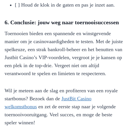
[ ] Houd de klok in de gaten en pas je inzet aan.
6. Conclusie: jouw weg naar toernooisuccessen
Toernooien bieden een spannende en winstgevende
manier om je casinovaardigheden te testen. Met de juiste
spelkeuze, een strak bankroll‑beheer en het benutten van
Justbit Casino’s VIP‑voordelen, vergroot je je kansen op
een plek in de top‑drie. Vergeet niet om altijd
verantwoord te spelen en limieten te respecteren.
Wil je meteen aan de slag en profiteren van een royale
startbonus? Bezoek dan de
JustBit Casino
welkomstbonus
en zet de eerste stap naar je volgende
toernooivooruitgang. Veel succes, en moge de beste
speler winnen!