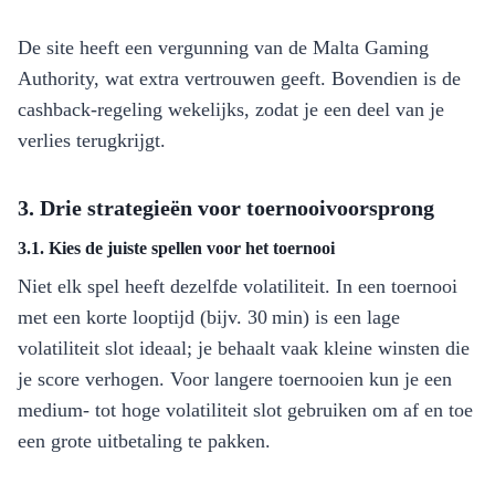
De site heeft een vergunning van de Malta Gaming
Authority, wat extra vertrouwen geeft. Bovendien is de
cashback‑regeling wekelijks, zodat je een deel van je
verlies terugkrijgt.
3. Drie strategieën voor toernooivoorsprong
3.1. Kies de juiste spellen voor het toernooi
Niet elk spel heeft dezelfde volatiliteit. In een toernooi
met een korte looptijd (bijv. 30 min) is een lage
volatiliteit slot ideaal; je behaalt vaak kleine winsten die
je score verhogen. Voor langere toernooien kun je een
medium‑ tot hoge volatiliteit slot gebruiken om af en toe
een grote uitbetaling te pakken.