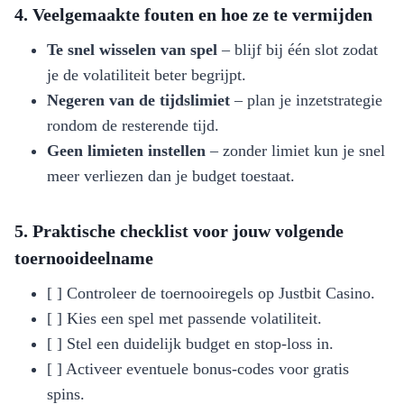
4. Veelgemaakte fouten en hoe ze te vermijden
Te snel wisselen van spel
– blijf bij één slot zodat
je de volatiliteit beter begrijpt.
Negeren van de tijdslimiet
– plan je inzetstrategie
rondom de resterende tijd.
Geen limieten instellen
– zonder limiet kun je snel
meer verliezen dan je budget toestaat.
5. Praktische checklist voor jouw volgende
toernooideelname
[ ] Controleer de toernooiregels op Justbit Casino.
[ ] Kies een spel met passende volatiliteit.
[ ] Stel een duidelijk budget en stop‑loss in.
[ ] Activeer eventuele bonus‑codes voor gratis
spins.