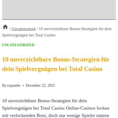
/
Uncategorized
/
10 unverzichtbare Bonus‑Strategien für dein
Spielvergnügen bei Total Casino
UNCATEGORIZED
10 unverzichtbare Bonus‑Strategien für
dein Spielvergnügen bei Total Casino
By
expander
December 22, 2025
10 unverzichtbare Bonus‑Strategien für dein
Spielvergnügen bei Total Casino Online‑Casinos locken
mit verlockenden Boni, doch nur wenige Spieler nutzen