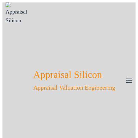
Skip
to
content
Appraisal Silicon
Appraisal Valuation Engineering