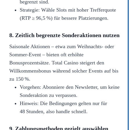
begrenzt sind.
Strategie: Wähle Slots mit hoher Trefferquote
(RTP ≥ 96,5 %) für bessere Platzierungen.
8. Zeitlich begrenzte Sonderaktionen nutzen
Saisonale Aktionen – etwa zum Weihnachts‑ oder
Sommer‑Event – bieten oft erhöhte
Bonusprozentsätze. Total Casino steigert den
Willkommensbonus während solcher Events auf bis
zu 150 %.
Vorgehen: Abonniere den Newsletter, um keine
Sonderaktion zu verpassen.
Hinweis: Die Bedingungen gelten nur für
48 Stunden, also handle schnell.
9. Zahlungsmethoden gezielt auswählen