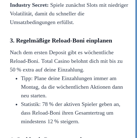
Industry Secret:
Spiele zunächst Slots mit niedriger
Volatilität, damit du schneller die
Umsatzbedingungen erfüllst.
3. Regelmäßige Reload‑Boni einplanen
Nach dem ersten Deposit gibt es wöchentliche
Reload‑Boni. Total Casino belohnt dich mit bis zu
50 % extra auf deine Einzahlung.
Tipp: Plane deine Einzahlungen immer am
Montag, da die wöchentlichen Aktionen dann
neu starten.
Statistik: 78 % der aktiven Spieler geben an,
dass Reload‑Boni ihren Gesamtertrag um
mindestens 12 % steigern.