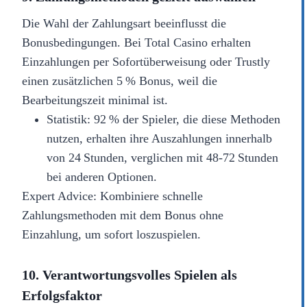
Die Wahl der Zahlungsart beeinflusst die
Bonusbedingungen. Bei Total Casino erhalten
Einzahlungen per Sofortüberweisung oder Trustly
einen zusätzlichen 5 % Bonus, weil die
Bearbeitungszeit minimal ist.
Statistik: 92 % der Spieler, die diese Methoden
nutzen, erhalten ihre Auszahlungen innerhalb
von 24 Stunden, verglichen mit 48‑72 Stunden
bei anderen Optionen.
Expert Advice: Kombiniere schnelle
Zahlungsmethoden mit dem Bonus ohne
Einzahlung, um sofort loszuspielen.
10. Verantwortungsvolles Spielen als
Erfolgsfaktor