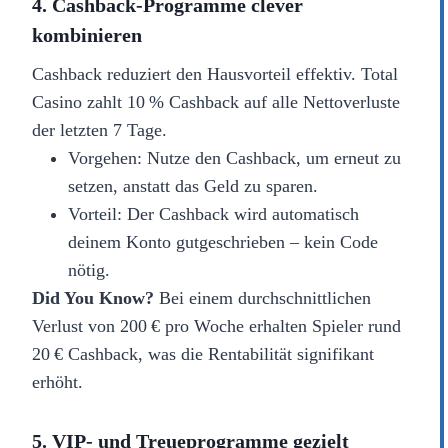
4. Cashback‑Programme clever
kombinieren
Cashback reduziert den Hausvorteil effektiv. Total
Casino zahlt 10 % Cashback auf alle Nettoverluste
der letzten 7 Tage.
Vorgehen: Nutze den Cashback, um erneut zu
setzen, anstatt das Geld zu sparen.
Vorteil: Der Cashback wird automatisch
deinem Konto gutgeschrieben – kein Code
nötig.
Did You Know?
Bei einem durchschnittlichen
Verlust von 200 € pro Woche erhalten Spieler rund
20 € Cashback, was die Rentabilität signifikant
erhöht.
5. VIP‑ und Treueprogramme gezielt