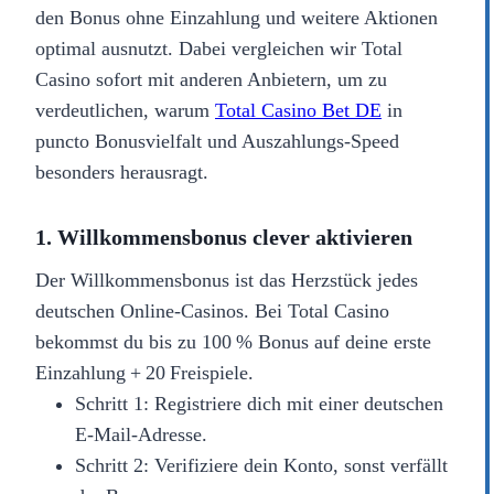
den Bonus ohne Einzahlung und weitere Aktionen
optimal ausnutzt. Dabei vergleichen wir Total
Casino sofort mit anderen Anbietern, um zu
verdeutlichen, warum
Total Casino Bet DE
in
puncto Bonusvielfalt und Auszahlungs‑Speed
besonders herausragt.
1. Willkommensbonus clever aktivieren
Der Willkommensbonus ist das Herzstück jedes
deutschen Online‑Casinos. Bei Total Casino
bekommst du bis zu 100 % Bonus auf deine erste
Einzahlung + 20 Freispiele.
Schritt 1: Registriere dich mit einer deutschen
E‑Mail‑Adresse.
Schritt 2: Verifiziere dein Konto, sonst verfällt