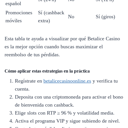
español
Promociones
Sí (cashback
No
Sí (giros)
móviles
extra)
Esta tabla te ayuda a visualizar por qué Betalice Casino
es la mejor opción cuando buscas maximizar el
reembolso de tus pérdidas.
Cómo aplicar estas estrategias en la práctica
Regístrate en
betalicecasinoonline.es
y verifica tu
cuenta.
Deposita con una criptomoneda para activar el bono
de bienvenida con cashback.
Elige slots con RTP ≥ 96 % y volatilidad media.
Activa el programa VIP y sigue subiendo de nivel.