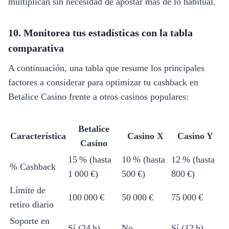
multiplican sin necesidad de apostar más de lo habitual.
10. Monitorea tus estadísticas con la tabla
comparativa
A continuación, una tabla que resume los principales
factores a considerar para optimizar tu cashback en
Betalice Casino frente a otros casinos populares:
Betalice
Característica
Casino X
Casino Y
Casino
15 % (hasta
10 % (hasta
12 % (hasta
% Cashback
1 000 €)
500 €)
800 €)
Límite de
100 000 €
50 000 €
75 000 €
retiro diario
Soporte en
Sí (24 h)
No
Sí (12 h)