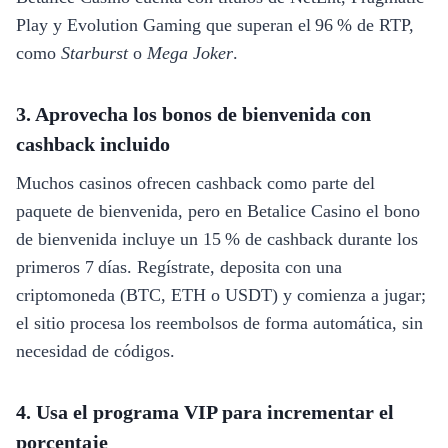
Play y Evolution Gaming que superan el 96 % de RTP,
como
Starburst
o
Mega Joker
.
3. Aprovecha los bonos de bienvenida con
cashback incluido
Muchos casinos ofrecen cashback como parte del
paquete de bienvenida, pero en Betalice Casino el bono
de bienvenida incluye un 15 % de cashback durante los
primeros 7 días. Regístrate, deposita con una
criptomoneda (BTC, ETH o USDT) y comienza a jugar;
el sitio procesa los reembolsos de forma automática, sin
necesidad de códigos.
4. Usa el programa VIP para incrementar el
porcentaje