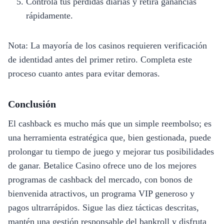
Controla tus pérdidas diarias y retira ganancias
rápidamente.
Nota: La mayoría de los casinos requieren verificación
de identidad antes del primer retiro. Completa este
proceso cuanto antes para evitar demoras.
Conclusión
El cashback es mucho más que un simple reembolso; es
una herramienta estratégica que, bien gestionada, puede
prolongar tu tiempo de juego y mejorar tus posibilidades
de ganar. Betalice Casino ofrece uno de los mejores
programas de cashback del mercado, con bonos de
bienvenida atractivos, un programa VIP generoso y
pagos ultrarrápidos. Sigue las diez tácticas descritas,
mantén una gestión responsable del bankroll y disfruta