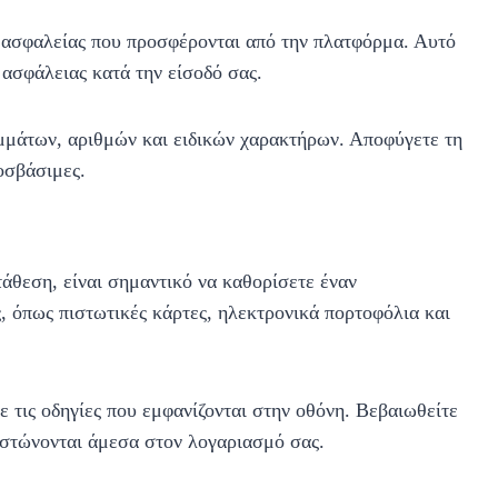
ς ασφαλείας που προσφέρονται από την πλατφόρμα. Αυτό
 ασφάλειας κατά την είσοδό σας.
αμμάτων, αριθμών και ειδικών χαρακτήρων. Αποφύγετε τη
οσβάσιμες.
τάθεση, είναι σημαντικό να καθορίσετε έναν
 όπως πιστωτικές κάρτες, ηλεκτρονικά πορτοφόλια και
 τις οδηγίες που εμφανίζονται στην οθόνη. Βεβαιωθείτε
πιστώνονται άμεσα στον λογαριασμό σας.