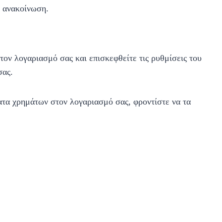
ή ανακοίνωση.
τον λογαριασμό σας και επισκεφθείτε τις ρυθμίσεις του
σας.
ματα χρημάτων στον λογαριασμό σας, φροντίστε να τα