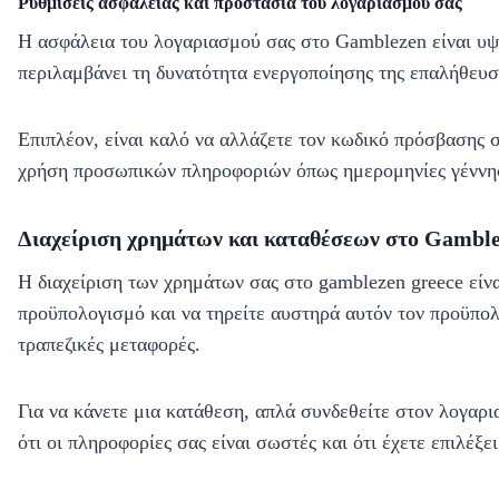
Ρυθμίσεις ασφαλείας και προστασία του λογαριασμού σας
Η ασφάλεια του λογαριασμού σας στο Gamblezen είναι υψί
περιλαμβάνει τη δυνατότητα ενεργοποίησης της επαλήθευσ
Επιπλέον, είναι καλό να αλλάζετε τον κωδικό πρόσβασης 
χρήση προσωπικών πληροφοριών όπως ημερομηνίες γέννηση
Διαχείριση χρημάτων και καταθέσεων στο Gambl
Η διαχείριση των χρημάτων σας στο gamblezen greece είνα
προϋπολογισμό και να τηρείτε αυστηρά αυτόν τον προϋπολ
τραπεζικές μεταφορές.
Για να κάνετε μια κατάθεση, απλά συνδεθείτε στον λογαρι
ότι οι πληροφορίες σας είναι σωστές και ότι έχετε επιλέ