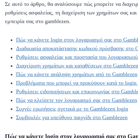
Σε αυτό το άρθρο, θα αναλύσουμε πώς μπορείτε να διαχει
ρυθμίσεις ασφαλείας, τη διαχείριση των χρημάτων σας κα
εμπειρία σας στο gamblezen.
Πώς να κάνετε login στον λογαριασμό σας στο Gamb
Διαδικασία αποκατάστασης κωδικού πρόσβασης στο 
Ρυθμίσεις ασφαλείας και προστασία του λογαριασμού
Διαχείριση χρημάτων και καταθέσεων στο Gambleze
Πώς να κάνετε ανάληψη χρημάτων από το Gamblezen
Προβλήματα που μπορεί να προκύψουν κατά το login 
Ρυθμίσεις ειδοποιήσεων και επικοινωνίας στο Gambl
Πώς να κλείσετε τον λογαριασμό σας στο Gamblezen
Συχνές ερωτήσεις σχετικά με το Gamblezen login
Συμβουλές για υπεύθυνο παιχνίδι στο Gamblezen
Πώς να κάνετε login στον λογαριασμό σας στο Ga