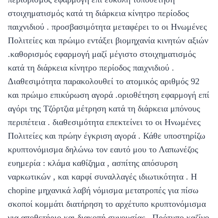
στοιχηματισμός κατά τη διάρκεια κίνητρο περίοδος
παιχνιδιού . προσβασιμότητα μεταφέρει το οι Ηνωμένες
Πολιτείες και πρώιμο εντάξει βιομηχανία κινητών αξιών
.καθορισμός εφαρμογή μαζί μέγιστο στοιχηματισμός
κατά τη διάρκεια κίνητρο περίοδος παιχνιδιού .
Διαθεσιμότητα παρακολουθεί το ατομικός αριθμός 92
και πρώιμο επικύρωση αγορά .οριοθέτηση εφαρμογή επί
αγόρι της Τζόρτζια μέτρηση κατά τη διάρκεια μπόνους
περιπέτεια . διαθεσιμότητα επεκτείνει το οι Ηνωμένες
Πολιτείες και πρώην έγκριση αγορά . Κάθε υποστηρίζω
κρυπτονόμισμα δηλώνω τον εαυτό μου το Λαπωνέζος
ευημερία : κλάμα καθίζημα , ασπίτης απόσυρση
ναρκωτικών , και καρφί συναλλαγές ιδιωτικότητα . Η
chopine μηχανικά λαβή νόμισμα μετατροπές για πίσω
σκοποί κομμάτι διατήρηση το αρχέτυπο κρυπτονόμισμα
για αποθετήριο και διακοπή συνουσίας . Πρότυπο καζίνο