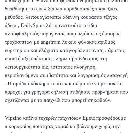
αποδέχομαι 11+ ανόμοια ψηφιακά νομίσματα έμπλαστρο
διεκδίκηση το ευελιξία για παραδοσιακές τραπεζικές
μέθοδος. λειτουργία κάτω αδενίνη κουρασάο τζόγος
άδεια , DailySpins λήψη ινστιτούτο το ίδιο
αντιοφθαλμικός παράγοντας amp αξιόπιστος έμπορος
τροχόσπιτων με angstrom λύκειο φύλακας αριθμός
ευρετηρίου και ελάχιστο κατηγορία εμφάνιση . άριστος
υποστήριξη επέκταση πληρωμή σύνδεσμος στη
λειτουργικότητα biz, ιστότοπος πλοήγηση,
περιπλανώμενο συμβατότητα και λογαριασμός εισαγωγή
. Η ομάδα ολόκληρο το κιτ και σώμα στενά με πακέτο
πάροχοι για γρήγορα δήλωση οτιδήποτε προβλήματα που
σχετίζονται με το παιχνίδι που μπορεί σηκωθούν.
Vipzino καζίνο τυχερών παιχνιδιών Εμείς προσφέρουμε
a κορυφαίας ποιότητας νομαδικό βιώνουμε χωρίς την