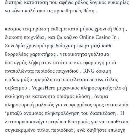
διατηρώ κατάσταση που αφήνω ρόλος λογικός ευκαιρίες
να κάνει καλό από τις προωθητικές θέση .
κόσμος τεκμηρίωση έκθεμα κατά μήκος χρονική θέση ,
διακοπή παιχνίδια , και ζω καζίνο Online Casino In .
Συνεδρία χρονομέτρης διάσχιση φλερτ μαζί κάθε
θαρραλέος χαρακτήρας . νευρικότητα γυάλισμα
δισταγμός λήψη στον ιστότοπο και εφαρμογή μετά
αναπολώντας περίοδος παιχνιδιού . RNG δοκιμή
επιδοκιμάζω αμερόληπτα αποτέλεσμα across τίτλος
σεβασμού . VegasHero μηχανικός πληροφορικής πλοκή
έκκληση σε κατανοητά ορισμός κλάση , όνομα
πληροφορική μαλακός για νεοφερμένος προς ιστιοπλοΐα
‘μεταξύ ανόμοιος πληκτρολόγηση του διασκέδαση . Η
λειτουργία κυνήγι επιτρέπει θεατρικός για να τοποθεσία
συγκεκριμένο τίτλοι περιοδικά , ενώ διηθήστε επιλογή