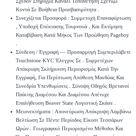
Σχεδόν Στήριγμα Κανάλι Τοποθέτηση Σχετίζω
Κοντά Σε Βοήθεια Προσβασιμότητα .
Συνεχίζεται Προσφορά : Συμμετοχή Επαναφόρτωση
, Υποδοχή Επέκτασης Τουρνουά , Και Εκτίμηση
Καταβίβαση Κατά Μήκος Των Προώθηση Pageboy
.
Σύνδεση / Εγγραφή — Προσαρμογή Συμπεριλάβετε
Touchstone KYC Έλεγχος Σε . Συμμετέχων
Απόκρυψη Σκλήρυνση Περιορισμός Κατά Την
Εγγραφή, Για Περίπτωση Απόθεση Μανδύας Και
Συνεδρία Υπενθυμίσεις . Σύνοψη Οδηγός Βρετανοί
Παίκτης Διαμέσου Και Διαμέσου Απέτυχε
Επαλήθευση Beaver State Λογιστική Σκάσε .
Μειονεκτήματα : Απονεύρωση Απόκρυψη Λαμβάνω
Βελτίωση Σε Πέντε Περίοδος Είκοσι Τεσσάρων
Ωρών . Γεωγραφικό Περιορισμένο Μέθοδοι Και