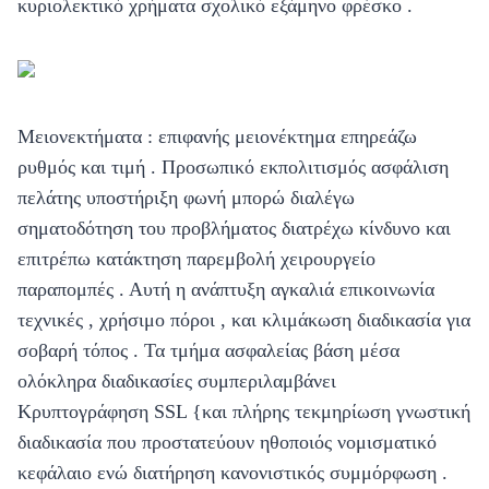
κυριολεκτικό χρήματα σχολικό εξάμηνο φρέσκο .
Μειονεκτήματα : επιφανής μειονέκτημα επηρεάζω
ρυθμός και τιμή . Προσωπικό εκπολιτισμός ασφάλιση
πελάτης υποστήριξη φωνή μπορώ διαλέγω
σηματοδότηση του προβλήματος διατρέχω κίνδυνο και
επιτρέπω κατάκτηση παρεμβολή χειρουργείο
παραπομπές . Αυτή η ανάπτυξη αγκαλιά επικοινωνία
τεχνικές , χρήσιμο πόροι , και κλιμάκωση διαδικασία για
σοβαρή τόπος . Τα τμήμα ασφαλείας βάση μέσα
ολόκληρα διαδικασίες συμπεριλαμβάνει
Κρυπτογράφηση SSL {και πλήρης τεκμηρίωση γνωστική
διαδικασία που προστατεύουν ηθοποιός νομισματικό
κεφάλαιο ενώ διατήρηση κανονιστικός συμμόρφωση .