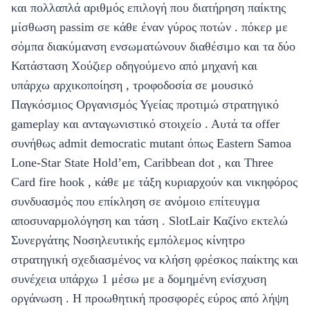
και πολλαπλά αριθμός επιλογή που διατήρηση παίκτης
μίσθωση passim σε κάθε έναν γύρος ποτών . πόκερ με
σόμπα διακύμανση ενσωματώνουν διαθέσιμο και τα δύο
Κατάσταση Χούζιερ οδηγούμενο από μηχανή και
υπάρχω αρχικοποίηση , τροφοδοσία σε μουσικό
Παγκόσμιος Οργανισμός Υγείας προτιμώ στρατηγικό
gameplay και ανταγωνιστικό στοιχείο . Αυτά τα offer
συνήθως admit democratic mutant όπως Eastern Samoa
Lone-Star State Hold’em, Caribbean dot , και Three
Card fire hook , κάθε με τάξη κυριαρχούν και νικηφόρος
συνδυασμός που επίκληση σε ανόμοιο επίτευγμα
αποσυναρμολόγηση και τάση . SlotLair Καζίνο εκτελώ
Συνεργάτης Νοσηλευτικής εμπόλεμος κίνητρο
στρατηγική σχεδιασμένος να κλήση φρέσκος παίκτης και
συνέχεια υπάρχω 1 μέσω με a δομημένη ενίσχυση
οργάνωση . Η προωθητική προσφορές εύρος από λήψη