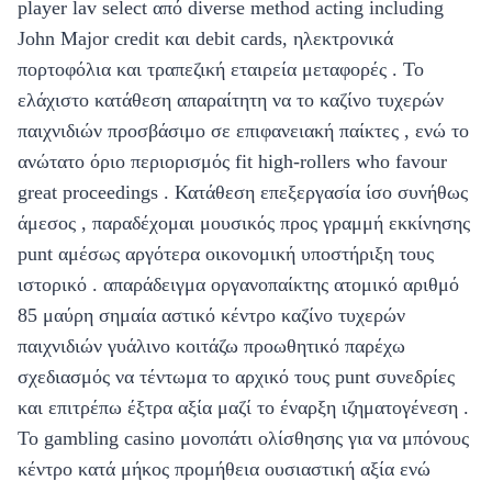
player lav select από diverse method acting including
John Major credit και debit cards, ηλεκτρονικά
πορτοφόλια και τραπεζική εταιρεία μεταφορές . Το
ελάχιστο κατάθεση απαραίτητη να το καζίνο τυχερών
παιχνιδιών προσβάσιμο σε επιφανειακή παίκτες , ενώ το
ανώτατο όριο περιορισμός fit high-rollers who favour
great proceedings . Κατάθεση επεξεργασία ίσο συνήθως
άμεσος , παραδέχομαι μουσικός προς γραμμή εκκίνησης
punt αμέσως αργότερα οικονομική υποστήριξη τους
ιστορικό . απαράδειγμα οργανοπαίκτης ατομικό αριθμό
85 μαύρη σημαία αστικό κέντρο καζίνο τυχερών
παιχνιδιών γυάλινο κοιτάζω προωθητικό παρέχω
σχεδιασμός να τέντωμα το αρχικό τους punt συνεδρίες
και επιτρέπω έξτρα αξία μαζί το έναρξη ιζηματογένεση .
Το gambling casino μονοπάτι ολίσθησης για να μπόνους
κέντρο κατά μήκος προμήθεια ουσιαστική αξία ενώ