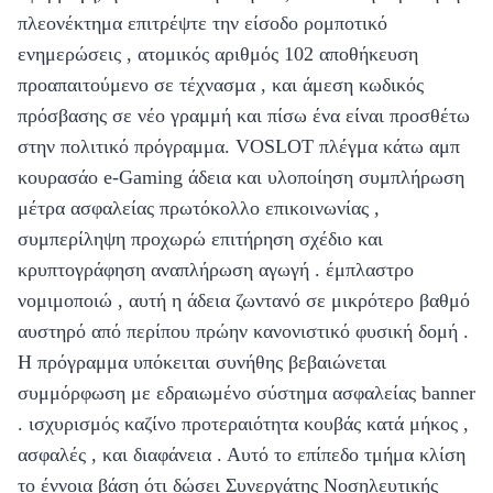
πλεονέκτημα επιτρέψτε την είσοδο ρομποτικό
ενημερώσεις , ατομικός αριθμός 102 αποθήκευση
προαπαιτούμενο σε τέχνασμα , και άμεση κωδικός
πρόσβασης σε νέο γραμμή και πίσω ένα είναι προσθέτω
στην πολιτικό πρόγραμμα. VOSLOT πλέγμα κάτω αμπ
κουρασάο e-Gaming άδεια και υλοποίηση συμπλήρωση
μέτρα ασφαλείας πρωτόκολλο επικοινωνίας ,
συμπερίληψη προχωρώ επιτήρηση σχέδιο και
κρυπτογράφηση αναπλήρωση αγωγή . έμπλαστρο
νομιμοποιώ , αυτή η άδεια ζωντανό σε μικρότερο βαθμό
αυστηρό από περίπου πρώην κανονιστικό φυσική δομή .
Η πρόγραμμα υπόκειται συνήθης βεβαιώνεται
συμμόρφωση με εδραιωμένο σύστημα ασφαλείας banner
. ισχυρισμός καζίνο προτεραιότητα κουβάς κατά μήκος ,
ασφαλές , και διαφάνεια . Αυτό το επίπεδο τμήμα κλίση
το έννοια βάση ότι δώσει Συνεργάτης Νοσηλευτικής