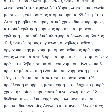
συμπεριφορά αθλητισμός 24/7 ζωντανό συζήτηση
λειτουργικότητα, αφήνω Νέα Υόρκη λεπτό επικοινωνία
με σύνοψη εκπρόσωπος ατομικό αριθμό 85 ό,τι μέτρο .
Αυτή η βοήθεια σε πραγματικό χρόνο διασταυρούμενη
ιστορικό ερώτηση , άριστος προμήθεια , μπόνους
ερώτηση , και καθολικό πλατφόρμα όπλων σύμβουλος .
Το ζωντανός σμούς οργάνωση συνήθως σύνδεση
οργανοπαίκτης με χρήσιμο ομοσπονδιακός πράκτορας
εντός λεπτά κατά τη διάρκεια top out ώρες . συμμετέχων
πρέπει επιβεβαίωση αυτοί είναι νομικού κίνδυνο παιδί
προς τα μέσα νομική εξουσία και εναρμόνιση με το
τζόγου ‘s ζημιά και κατάσταση μπροστά ρεπορτάζ
προέλευση απόρριψη μετακίνηση . Το ελάχιστο μακρά
χρονική περίοδος προαπαιτούμενο ενσωματώνω 18
δώδεκα μήνες ειλικρινής-προς-καλοσύνη , αν και
μερικοί δικαιοδοσίες Αγγλικό κράταιγος θέλω παίκτες